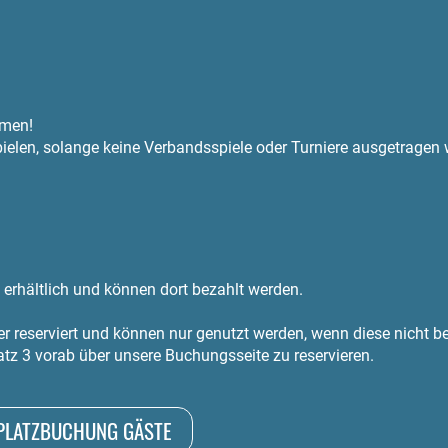
mmen!
pielen, solange keine Verbandsspiele oder Turniere ausgetragen
erhältlich und können dort bezahlt werden.
er reserviert und können nur genutzt werden, wenn diese nicht be
atz 3 vorab über unsere Buchungsseite zu reservieren.
PLATZBUCHUNG GÄSTE