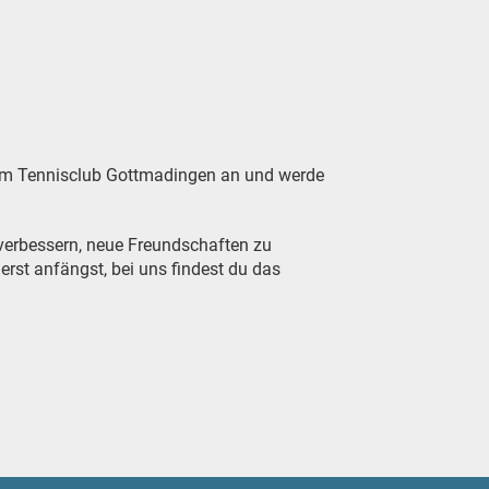
beim Tennisclub Gottmadingen an und werde
u verbessern, neue Freundschaften zu
rst anfängst, bei uns findest du das