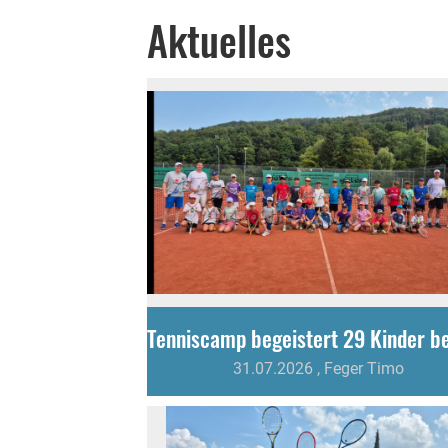
Aktuelles
31.07.2026
, Feger Timo