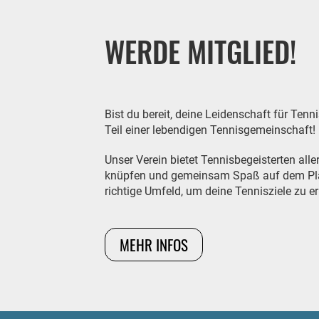
WERDE MITGLIED!
Bist du bereit, deine Leidenschaft für Te
Teil einer lebendigen Tennisgemeinschaft!
Unser Verein bietet Tennisbegeisterten all
knüpfen und gemeinsam Spaß auf dem Platz 
richtige Umfeld, um deine Tennisziele zu er
MEHR INFOS