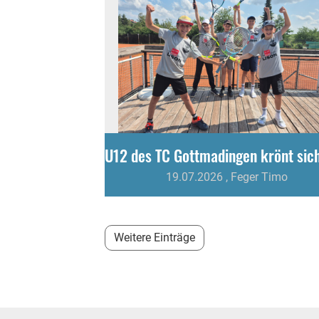
19.07.2026
, Feger Timo
Weitere Einträge