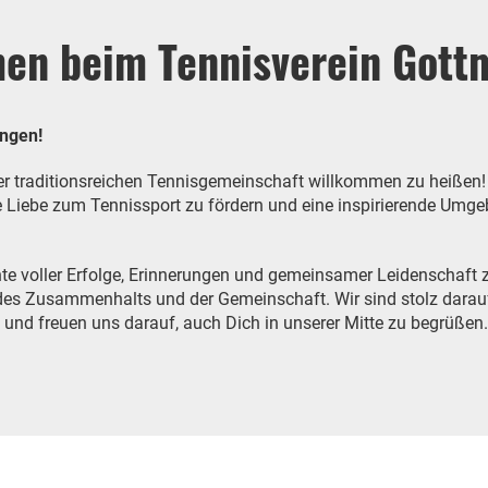
men beim Tennisverein Gott
ingen!
erer traditionsreichen Tennisgemeinschaft willkommen zu heißen
 Liebe zum Tennissport zu fördern und eine inspirierende Umgebu
hte voller Erfolge, Erinnerungen und gemeinsamer Leidenschaft z
h des Zusammenhalts und der Gemeinschaft. Wir sind stolz darau
und freuen uns darauf, auch Dich in unserer Mitte zu begrüßen.