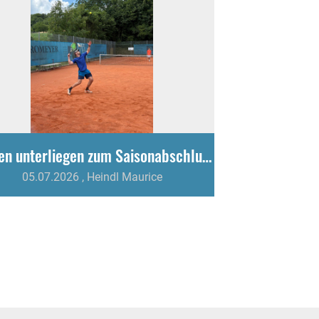
Herren unterliegen zum Saisonabschluss knapp mit 4:5
05.07.2026
, Heindl Maurice